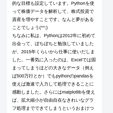
的な目標も設定しています。Pythonを使
って株価データを解析して、株式投資で
資産を増やすことです。なんと夢がある
ことでしょう(^^;)
ちなみに私は、Pythonは2012年に初めて
出会って、ぼちぼちと勉強していました
が、2015年くらいから仕事に使いだしま
した。一番気に入ったのは、Excelでは固
まってしまうほどの大きなデータ（例え
ば500万行とか）でもpythonのpandasを
使えば激速で入力して処理できることに
感動しました。さらにはmatplotlibを使え
ば、拡大縮小が自由自在なきれいなグラ
フ処理までできてしまうというおまけつ