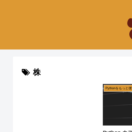
株
Pythonをもっ