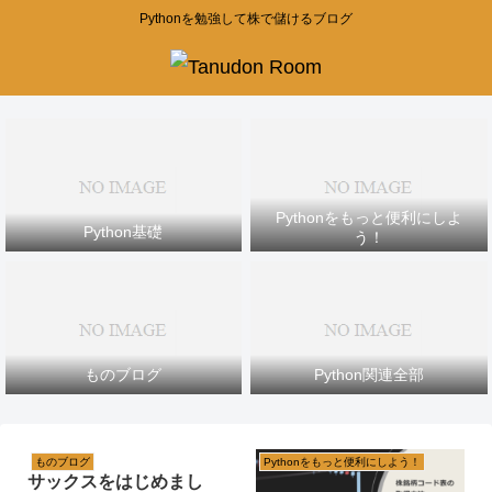
Pythonを勉強して株で儲けるブログ
Pythonをもっと便利にしよ
Python基礎
う！
ものブログ
Python関連全部
ものブログ
Pythonをもっと便利にしよう！
サックスをはじめまし