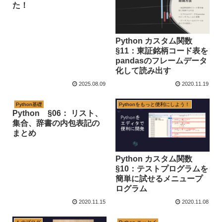
た！
Python カスタム関数
§11：東証銘柄コード表を
pandasのフレームデータ
化して読み出す
2025.08.09
2020.11.19
Python基礎
Pythonをもっと便利にしよう！
Python §06： リスト、
集合、辞書の内包表記の
まとめ
Python カスタム関数
§10：テストプログラムを
簡単に試せるメニュープ
ログラム
2020.11.15
2020.11.08